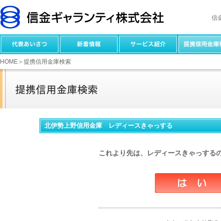
信
HOME
＞提携信用金庫検索
北伊勢上野信用金庫 レディースきゃっする
これより先は、レディースきゃっする