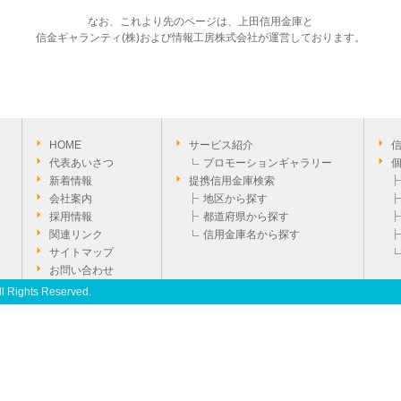
なお、これより先のページは、上田信用金庫と
信金ギャランティ(株)および情報工房株式会社が運営しております。
HOME
サービス紹介
代表あいさつ
プロモーションギャラリー
新着情報
提携信用金庫検索
会社案内
地区から探す
採用情報
都道府県から探す
関連リンク
信用金庫名から探す
サイトマップ
お問い合わせ
ll Rights Reserved.