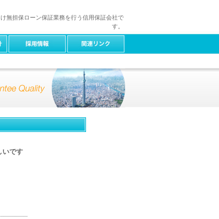
向け無担保ローン保証業務を行う信用保証会社で
す。
しいです