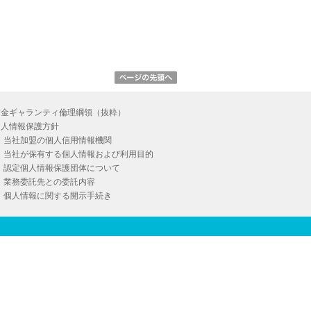
信金ギャランティ倫理綱領（抜粋）
個人情報保護方針
当社加盟の個人信用情報機関
当社が保有する個人情報および利用目的
認定個人情報保護団体について
業務委託先との委託内容
個人情報に関する開示手続き