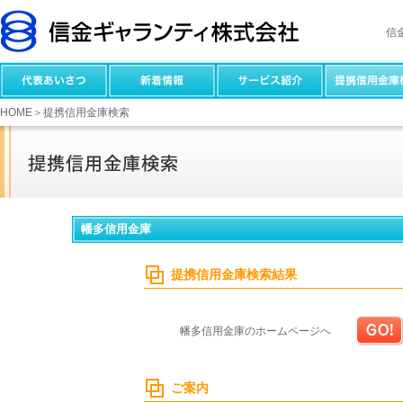
信
HOME
＞提携信用金庫検索
幡多信用金庫
提携信用金庫検索結果
幡多信用金庫のホームページへ
ご案内