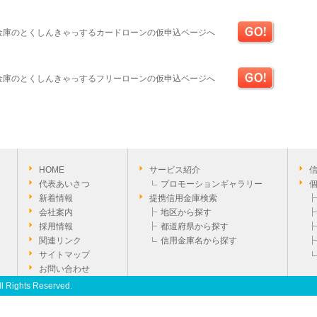
金庫のとくしんきゃっするカードローンの仮申込ページへ
金庫のとくしんきゃっするフリーローンの仮申込ページへ
HOME
サービス紹介
代表あいさつ
プロモーションギャラリー
新着情報
提携信用金庫検索
会社案内
地区から探す
採用情報
都道府県から探す
関連リンク
信用金庫名から探す
サイトマップ
お問い合わせ
ll Rights Reserved.