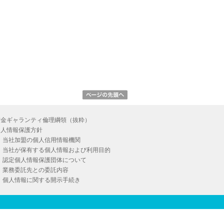
信金ギャランティ倫理綱領（抜粋）
個人情報保護方針
当社加盟の個人信用情報機関
当社が保有する個人情報および利用目的
認定個人情報保護団体について
業務委託先との委託内容
個人情報に関する開示手続き