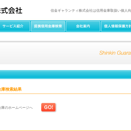
信金ギャランティ株式会社は信用金庫取扱い個人
金庫検索結果
金庫のホームページへ