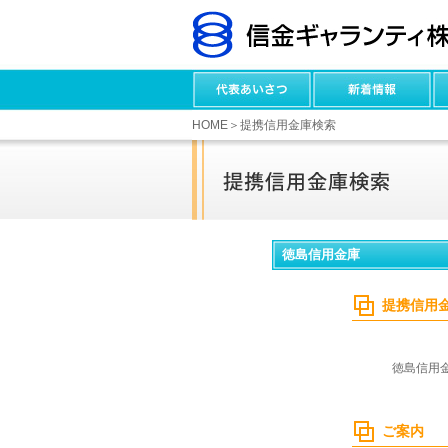
HOME
＞提携信用金庫検索
徳島信用金庫
提携信用
徳島信用
ご案内