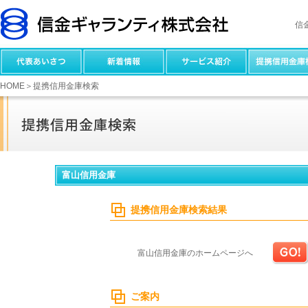
信
HOME
＞提携信用金庫検索
富山信用金庫
提携信用金庫検索結果
富山信用金庫のホームページへ
ご案内