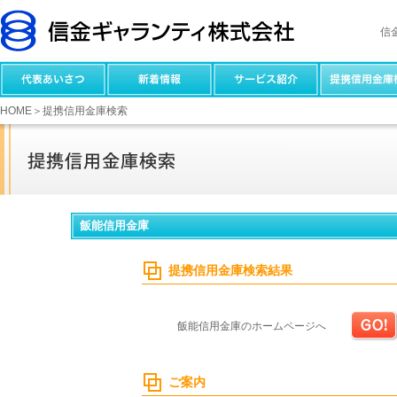
信
HOME
＞提携信用金庫検索
飯能信用金庫
提携信用金庫検索結果
飯能信用金庫のホームページへ
ご案内